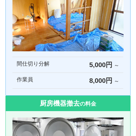
間仕切り分解
5,000円
～
作業員
8,000円
～
厨房機器撤去
の料金