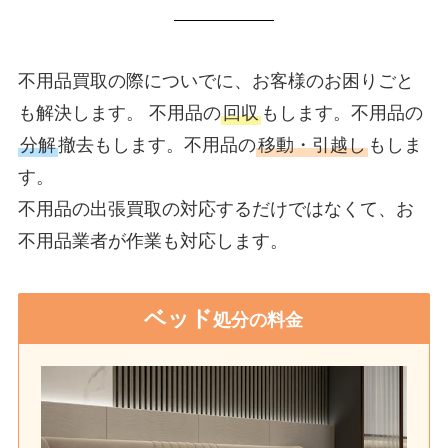
不用品買取の際についでに、お客様のお困りごと
も解決します。 不用品の
回収
もします。不用品の
分解
撤去もします。不用品の
移動・引越し
もしま
す。
不用品の出張買取の対応するだけではなくて、お
不用品業者が作業も対応します。
ベッド
処分の料金