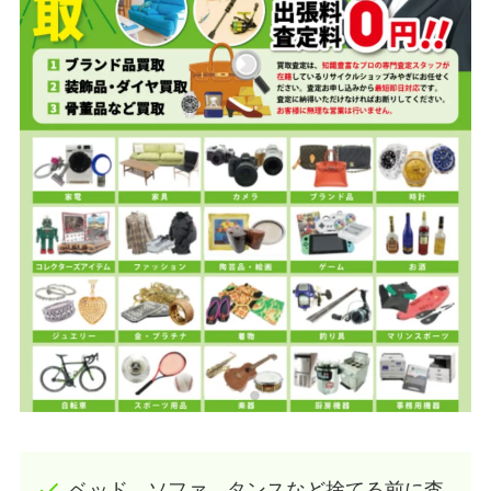
ベッド、ソファ、タンスなど捨てる前に査