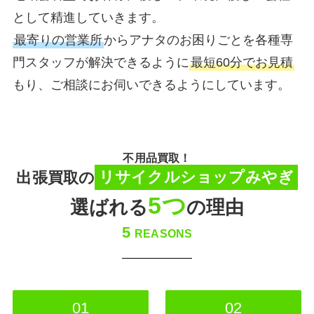
として精進していきます。
最寄りの営業所
からアナタのお困りごとを各種専
門スタッフが解決できるように
最短60分でお見積
もり、ご相談にお伺いできるようにしています。
不用品買取！
出張買取の
リサイクルショップみやぎ
5つ
選ばれる
の理由
5
REASONS
01
02