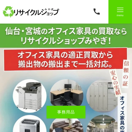
menu
厨房機器
事務用品
厨房機器
TOP
TOP