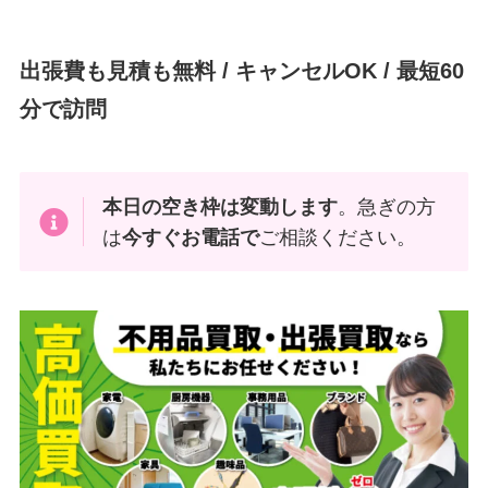
出張費も見積も無料 / キャンセルOK / 最短60
分で訪問
本日の空き枠は変動します
。急ぎの方
は
今すぐお電話で
ご相談ください。