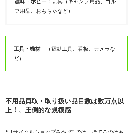
趣味・ホビー
：玩具（キャンプ用品、ゴル
フ用品、おもちゃなど）
工具・機材
：（電動工具、看板、カメラな
ど）
不用品買取・取り扱い品目数は数万点以
上！、圧倒的な規模感
“リサイクルショップみやぎ”
では、捨てるのはも