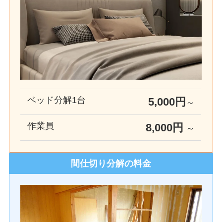
ベッド分解1台
5,000円
～
作業員
8
,000円
～
間仕切り分解の料金