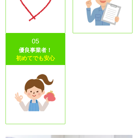
05
優良事業者！
初めてでも安心