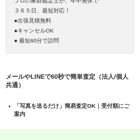
プロの家財鑑定士が、年中無休で
３６５日、最短対応！
●出張見積無料
●キャンセルOK
● 最短60分で訪問
メールやLINEで60秒で簡単査定（法人/個人
共通）
「写真を送るだけ」簡易査定OK｜受付順にご
案内