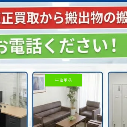
厨房機器
事務用品
厨房機器
TOP
TOP