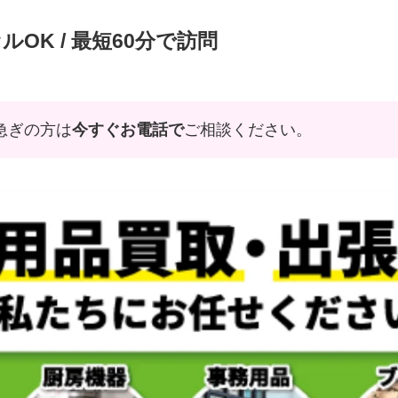
ルOK / 最短60分で訪問
急ぎの方は
今すぐお電話で
ご相談ください。