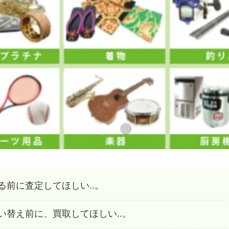
前に査定してほしい..。
替え前に、買取してほしい..。