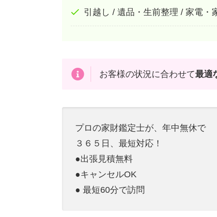
引越し / 遺品・生前整理 / 家電
お客様の状況に合わせて
最適
プロの家財鑑定士が、年中無休で
３６５日、最短対応！
●出張見積無料
●キャンセルOK
● 最短60分で訪問