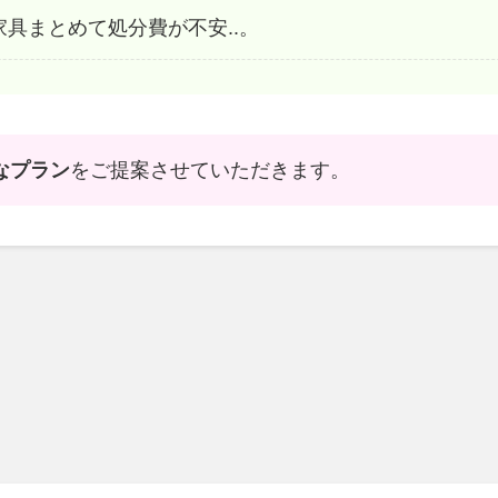
・家具まとめて処分費が不安..。
なプラン
をご提案させていただきます。