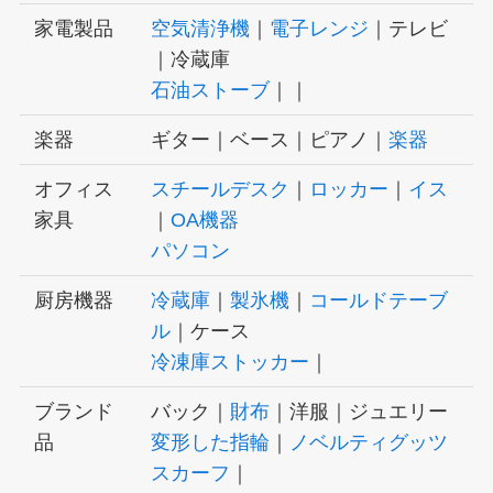
家電製品
空気清浄機
｜
電子レンジ
｜テレビ
｜冷蔵庫
石油ストーブ
｜｜
楽器
ギター｜ベース｜ピアノ｜
楽器
オフィス
スチールデスク
｜
ロッカー
｜
イス
家具
｜
OA機器
パソコン
厨房機器
冷蔵庫
｜
製氷機
｜
コールドテーブ
ル
｜ケース
冷凍庫ストッカー
｜
ブランド
バック｜
財布
｜洋服｜ジュエリー
品
変形した指輪
｜
ノベルティグッツ
スカーフ
｜