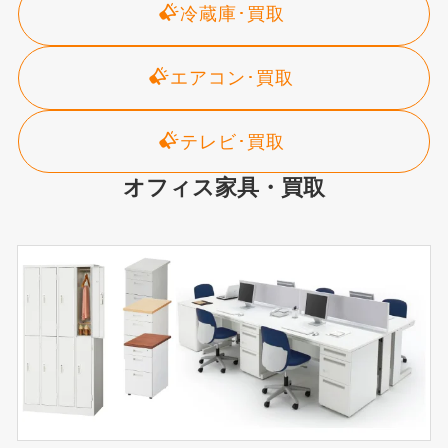
冷蔵庫･買取
エアコン･買取
テレビ･買取
オフィス家具・買取