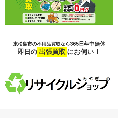
365日年中無休
東松島市の不用品買取なら
即日の
出張買取
にお伺い！