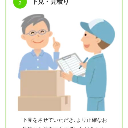
下見・見積り
下見をさせていただき､より正確なお