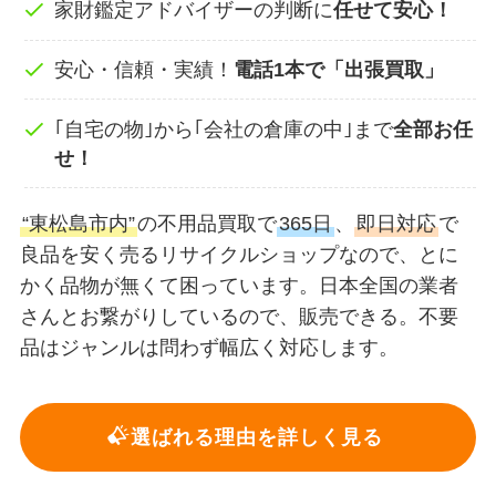
家財鑑定アドバイザーの判断に
任せて安心！
安心・信頼・実績！
電話1本で「出張買取」
｢自宅の物｣から｢会社の倉庫の中｣まで
全部お任
せ！
“東松島市内”
の不用品買取で
365日
、
即日対応
で
良品を安く売るリサイクルショップなので、とに
かく品物が無くて困っています。日本全国の業者
さんとお繋がりしているので、販売できる。不要
品はジャンルは問わず幅広く対応します。
選ばれる理由を詳しく見る