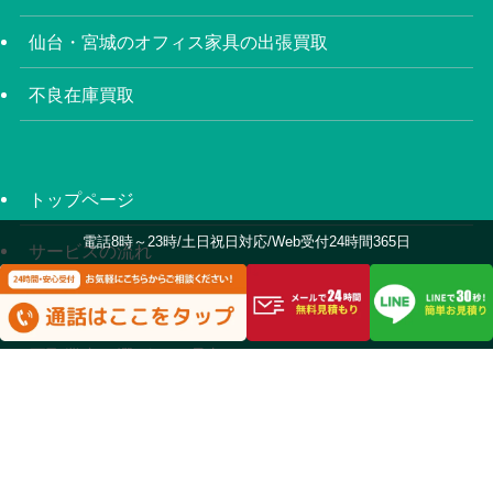
仙台・宮城のオフィス家具の出張買取
不良在庫買取
トップページ
電話8時～23時/土日祝日対応/Web受付24時間365日
サービスの流れ
はじめての方へ
買取業者で選ばれる理由
対応エリア
不用品買取のよくあるご質問