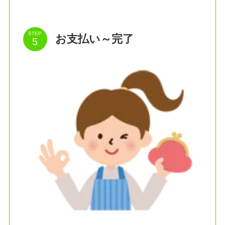
STEP
お支払い～完了