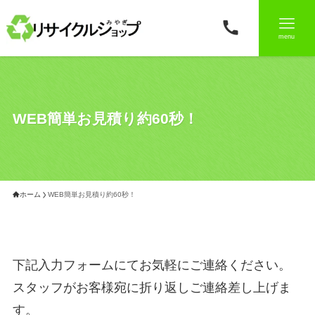
menu
WEB簡単お見積り約60秒！
ホーム
WEB簡単お見積り約60秒！
下記入力フォームにてお気軽にご連絡ください。
スタッフがお客様宛に折り返しご連絡差し上げま
す。