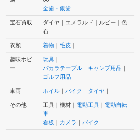
金歯・銀歯
宝石買取
ダイヤ｜エメラルド｜ルビー｜色
石
衣類
着物
｜
毛皮
｜
趣味ホビ
玩具
｜
ー
バカラテーブル
｜
キャンプ用品
｜
ゴルフ用品
車両
ホイル
｜
バイク
｜
タイヤ
｜
その他
工具｜機材｜
電動工具
｜
電動自転
車
看板
｜
カメラ
｜
バイク