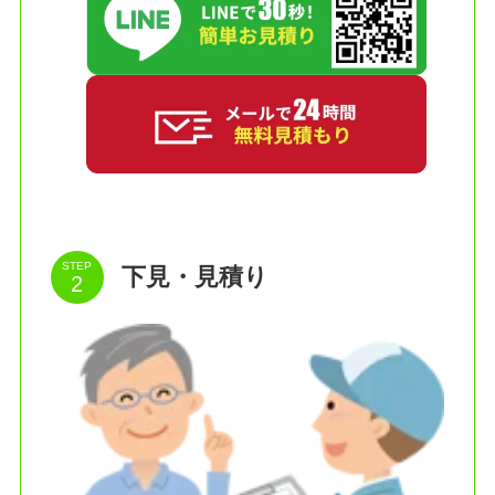
STEP
下見・見積り