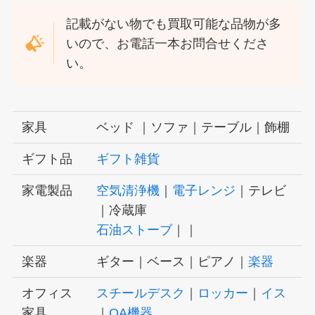
記載がない物でも買取可能な品物が多
いので、お電話一本お問合せくださ
い。
家具
ベッド ｜ソファ｜テーブル｜飾棚
ギフト品
ギフト雑貨
家電製品
空気清浄機
｜
電子レンジ
｜テレビ
｜冷蔵庫
石油ストーブ
｜｜
楽器
ギター｜ベース｜ピアノ｜
楽器
オフィス
スチールデスク
｜
ロッカー
｜
イス
家具
｜
OA機器