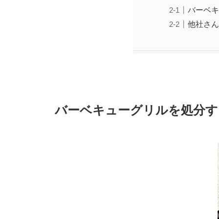
バーベキ
他社さ
バーベキューグリルを処分す