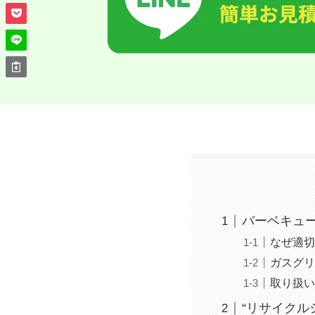
バーベキュ
なぜ適
ガスグ
取り扱
“リサイクル