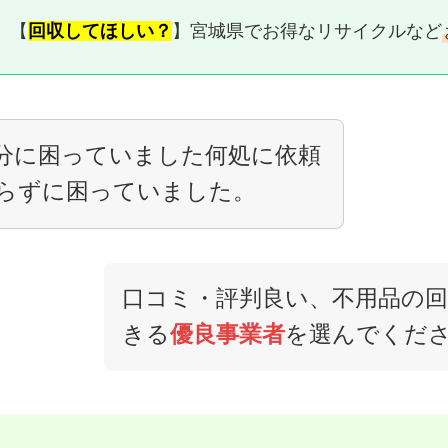
、 【
回収してほしい？
】宮城県でお得なリサイクルなど
分に困っていました何処に依頼
らずに困っていました。
口コミ・評判良い、不用品の
きる
優良事業者
を選んでくだ