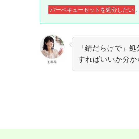
バーベキューセットを処分したい
「錆だらけで」処
すればいいか分か
お客様