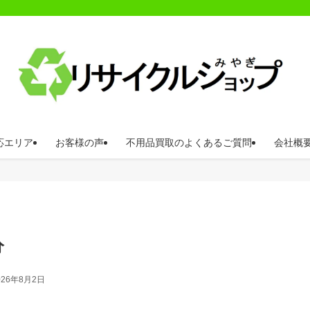
応エリア
お客様の声
不用品買取のよくあるご質問
会社概
分
026年8月2日