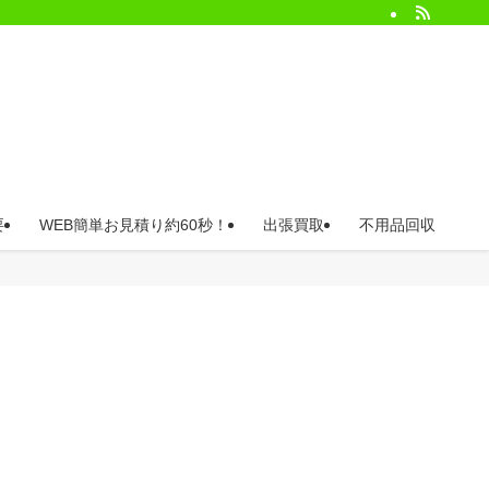
要
WEB簡単お見積り約60秒！
出張買取
不用品回収