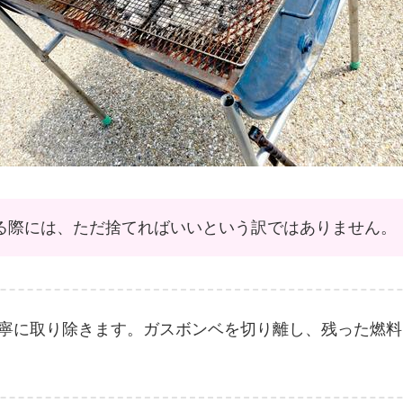
る際には、ただ捨てればいいという訳ではありません。
寧に取り除きます。ガスボンベを切り離し、残った燃料