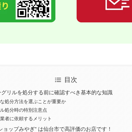
目次
ーグリルを処分する前に確認すべき基本的な知識
切な処分方法を選ぶことが重要か
リル処分時の特別注意点
い業者に依頼するメリット
ショップみやぎ” は仙台市で高評価のお店です！