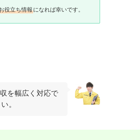
お役立ち情報
になれば幸いです。
回収を幅広く対応で
さい。