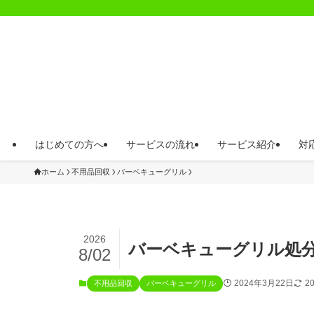
はじめての方へ
サービスの流れ
サービス紹介
対
ホーム
不用品回収
バーベキューグリル
2026
バーベキューグリル処
8/02
2024年3月22日
2
不用品回収
バーベキューグリル