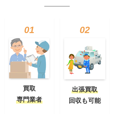
01
02
買取
出張買取
専門業者
回収も可能