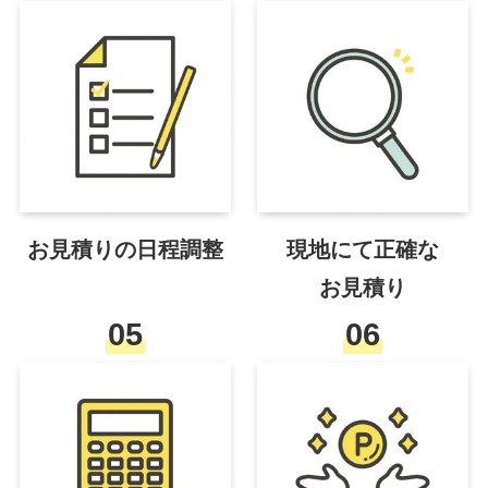
お見積りの日程調整
現地にて正確な
お見積り
05
06