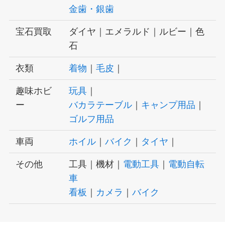
金歯・銀歯
宝石買取
ダイヤ｜エメラルド｜ルビー｜色
石
衣類
着物
｜
毛皮
｜
趣味ホビ
玩具
｜
ー
バカラテーブル
｜
キャンプ用品
｜
ゴルフ用品
車両
ホイル
｜
バイク
｜
タイヤ
｜
その他
工具｜機材｜
電動工具
｜
電動自転
車
看板
｜
カメラ
｜
バイク