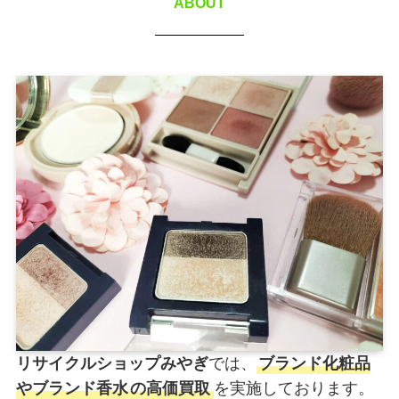
ABOUT
リサイクルショップみやぎ
では、
ブランド化粧品
やブランド香水
の高価買取
を実施しております。