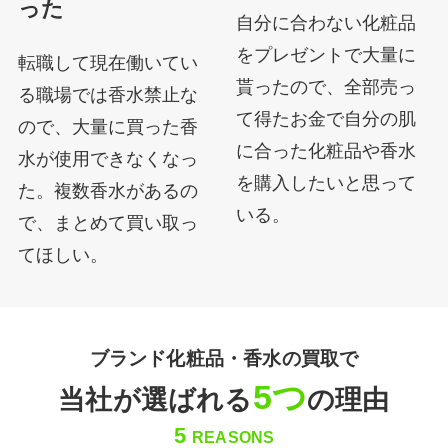
った
自分に合わない化粧品
をプレゼントで大量に
転職して現在働いてい
貰ったので、全部売っ
る職場では香水禁止な
て得たお金で自分の肌
ので、大量に買った香
に合った化粧品や香水
水が使用できなくなっ
を購入したいと思って
た。複数香水があるの
いる。
で、まとめて買い取っ
てほしい。
ブランド化粧品・香水の買取で
5つ
当社が選ばれる
の理由
5
REASONS