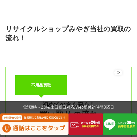
リサイクルショップみやぎ当社の買取の
流れ！
不用品買取
初めての方も安心！
電話8時～23時/土日祝日対応/Web受付24時間365日
買い取りの流れ