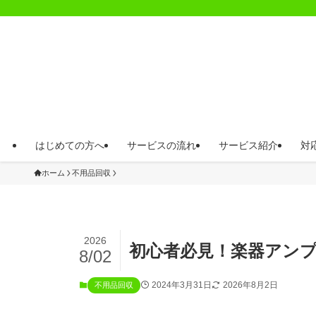
はじめての方へ
サービスの流れ
サービス紹介
対
ホーム
不用品回収
2026
初心者必見！楽器アン
8/02
2024年3月31日
2026年8月2日
不用品回収