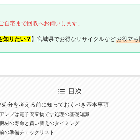
ご自宅まで回収へお伺いします。
を知りたい？
】宮城県でお得なリサイクルなど
お役立ち
目次
ンプ処分を考える前に知っておくべき基本事項
 楽器アンプは電子廃棄物です処理の基礎知識
 音楽機材の寿命と買い替えのタイミング
 処分前の準備チェックリスト