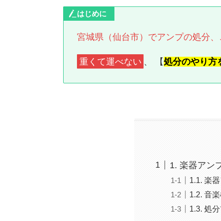
はじめに
宮城県（仙台市）でアンプの処分、
重くて運べない
、 【
処分のやり方
1. 楽器ア
1.1.
1.2.
1.3.