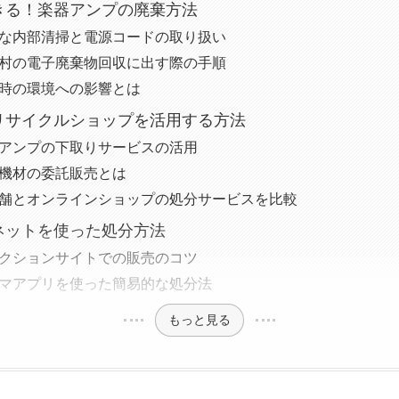
できる！楽器アンプの廃棄方法
 安全な内部清掃と電源コードの取り扱い
 市町村の電子廃棄物回収に出す際の手順
 処分時の環境への影響とは
やリサイクルショップを活用する方法
 古いアンプの下取りサービスの活用
 音楽機材の委託販売とは
 実店舗とオンラインショップの処分サービスを比較
ーネットを使った処分方法
 オークションサイトでの販売のコツ
 フリマアプリを使った簡易的な処分法
もっと見る