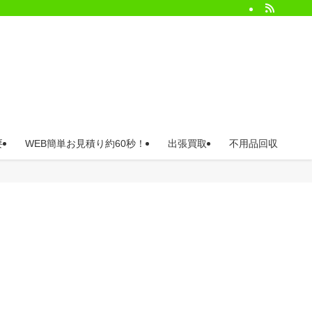
要
WEB簡単お見積り約60秒！
出張買取
不用品回収