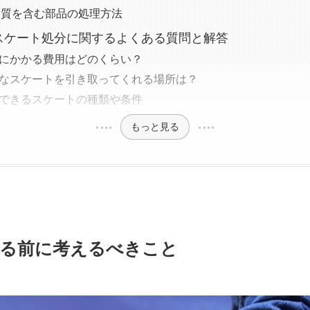
険物質を含む部品の処理方法
ースケート処分に関するよくある質問と解答
 処分にかかる費用はどのくらい？
 不要なスケートを引き取ってくれる場所は？
 処分できるスケートの種類や条件
もっと見る
する前に考えるべきこと