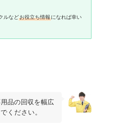
クルなど
お役立ち情報
になれば幸い
不用品の回収を幅広
んでください。