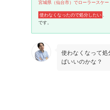
宮城県（仙台市）でローラースケー
使わなくなったので処分したい
、 
です。
使わなくなって処
ばいいのかな？