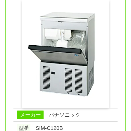
メーカー
パナソニック
型番
SIM-C120B