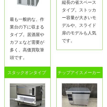
縦長の省スペース
タイプ。ストッカ
ー容量が大きいモ
最も一般的な、作
デルや、スライド
業台の下に収まる
扉のモデルも人気
タイプ。居酒屋や
です。
カフェなど需要が
多く、高価買取筆
頭です。
スタックオンタイプ
チップアイスメーカー