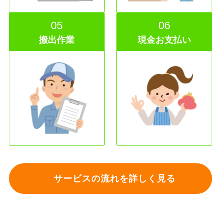
05
06
搬出作業
現金お支払い
サービスの流れを詳しく見る