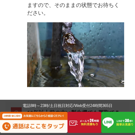
ますので、そのままの状態でお待ちく
ださい。
電話8時～23時/土日祝日対応/Web受付24時間365日
10年以上前の古い製氷機でも買取でき
ますか？