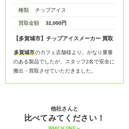
種類
チップアイス
買取金額
32,000円
【多賀城市】チップアイスメーカー 買取
多賀城市
のカフェ店舗様より。かなり重量
のある製品でしたが、スタッフ2名で安全に
搬出・買取させていただきました。
他社さんと
比べてみてください！
WHICH ONE～