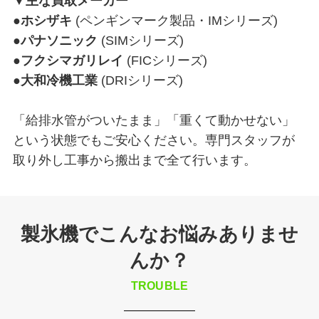
▼主な買取メーカー
●
ホシザキ
(ペンギンマーク製品・IMシリーズ)
●
パナソニック
(SIMシリーズ)
●
フクシマガリレイ
(FICシリーズ)
●
大和冷機工業
(DRIシリーズ)
「給排水管がついたまま」「重くて動かせない」
という状態でもご安心ください。専門スタッフが
取り外し工事から搬出まで全て行います。
製氷機でこんなお悩みありませ
んか？
TROUBLE