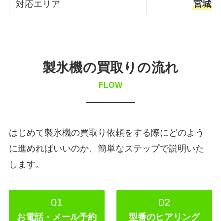
対応エリア
宮城県
製氷機の買取りの流れ
FLOW
はじめて製氷機の買取り依頼をする際にどのよう
に進めればいいのか、簡単なステップで説明いた
します。
01
02
お電話・メール予約
型番のヒアリング