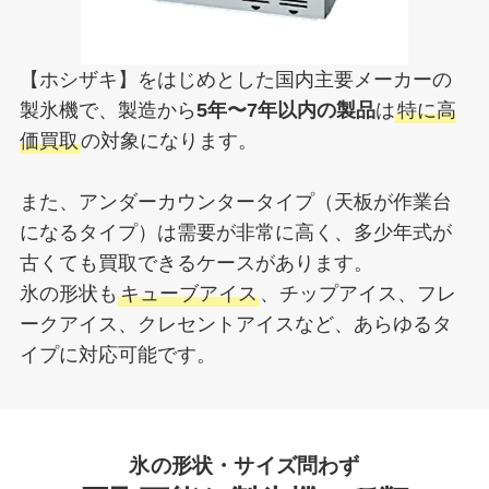
【ホシザキ】をはじめとした国内主要メーカーの
製氷機で、製造から
5年〜7年以内の製品
は
特に高
価買取
の対象になります。
また、アンダーカウンタータイプ（天板が作業台
になるタイプ）は需要が非常に高く、多少年式が
古くても買取できるケースがあります。
氷の形状も
キューブアイス
、チップアイス、フレ
ークアイス、クレセントアイスなど、あらゆるタ
イプに対応可能です。
氷の形状・サイズ問わず