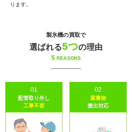
ります。
製氷機の買取で
5つ
選ばれる
の理由
5
REASONS
01
02
配管取り外し
重量物
工事不要
搬出対応