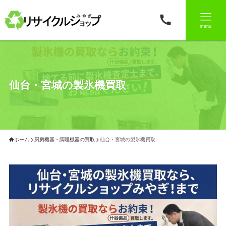
menu
仙台・宮城の製氷機買取
ホーム
厨房機器・調理機器の買取
仙台・宮城の製氷機買取