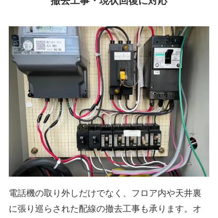
撤去工事・現状回復に対応
電話機の取り外しだけでなく、フロア内や天井裏
に張り巡らされた配線の撤去工事も承ります。オ