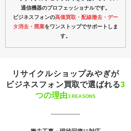
通信機器のプロフェッショナルです。
ビジネスフォンの
高価買取・配線撤去・デー
タ消去・廃棄
をワンストップでサポートしま
す。
リサイクルショップみやぎが
ビジネスフォン買取で選ばれる
3
つの理由
3 REASONS