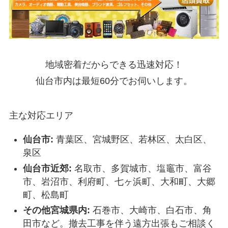
地域密着だからできる迅速対応！
仙台市内は最短60分でお伺いします。
主な対応エリア
仙台市:
青葉区、宮城野区、若林区、太白区、
泉区
仙台市近郊:
名取市、多賀城市、塩竈市、富谷
市、岩沼市、利府町、七ヶ浜町、大和町、大郷
町、松島町
その他宮城県内:
石巻市、大崎市、白石市、角
田市など。撤去工事を伴う遠方出張もご相談く