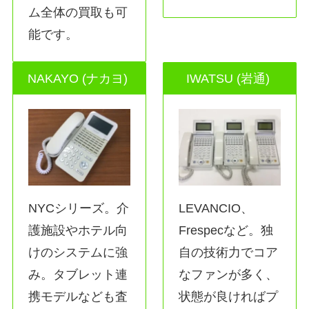
ム全体の買取も可
能です。
NAKAYO (ナカヨ)
IWATSU (岩通)
NYCシリーズ。介
LEVANCIO、
護施設やホテル向
Frespecなど。独
けのシステムに強
自の技術力でコア
み。タブレット連
なファンが多く、
携モデルなども査
状態が良ければプ