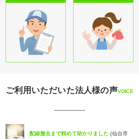
ご利用いただいた法人様の声
VOICE
配線撤去まで頼めて助かりました
(仙台市