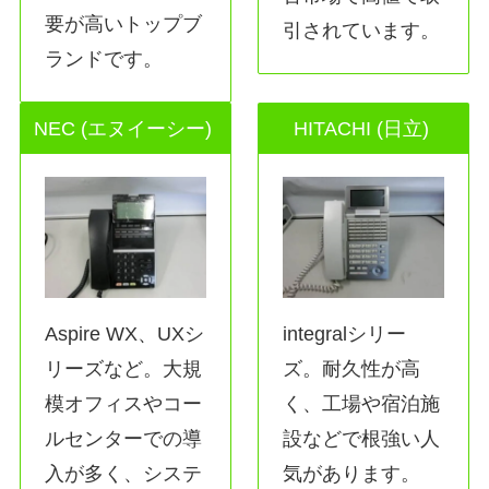
要が高いトップブ
引されています。
ランドです。
NEC (エヌイーシー)
HITACHI (日立)
Aspire WX、UXシ
integralシリー
リーズなど。大規
ズ。耐久性が高
模オフィスやコー
く、工場や宿泊施
ルセンターでの導
設などで根強い人
入が多く、システ
気があります。