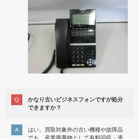
かなり古いビジネスフォンですが処分
できますか？
はい、買取対象外の古い機種や故障品
でも、産業廃棄物として有料回収・適