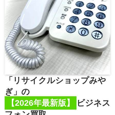
「リサイクルショップみや
ぎ」の
【2026年最新版】
ビジネス
フォン買取