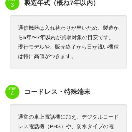
製造年式（概ね7年以内）
通信機器は入れ替わりが早いため、製造か
ら
5年〜7年以内
が買取対象の目安です。
現行モデルや、販売終了から日が浅い機種
は特に高値がつきます。
STEP
コードレス・特殊端末
通常の卓上電話機に加え、デジタルコード
レス電話機（PHS）や、防水タイプの電