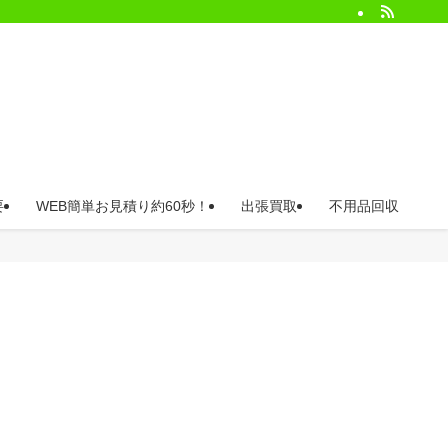
要
WEB簡単お見積り約60秒！
出張買取
不用品回収