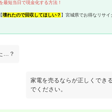
を最短当日で現金化する方法！
【
壊れたので回収してほしい？
】宮城県でお得なリサイ
た…？
家電を売るならが正しくでき
でください。