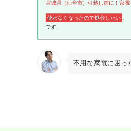
宮城県（仙台市）引越し前に！家電
使わなくなったので処分したい
、 
です。
不用な家電に困っ