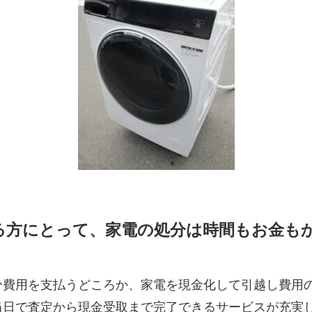
る方にとって、家電の処分は時間もお金も
分費用を支払うどころか、家電を現金化して引越し費用
当日で査定から現金受取まで完了できるサービスが充実