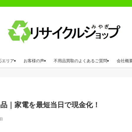
応エリア
お客様の声
不用品買取のよくあるご質問
会社概
用品｜家電を最短当日で現金化！
1日