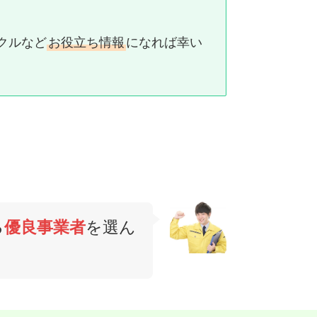
クルなど
お役立ち情報
になれば幸い
る
優良事業者
を選ん