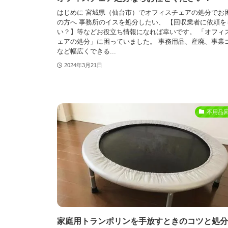
はじめに 宮城県（仙台市）でオフィスチェアの処分でお
の方へ 事務所のイスを処分したい、 【回収業者に依頼を
い？】等などお役立ち情報になれば幸いです。 「オフィ
ェアの処分」に困っていました。 事務用品、産廃、事業
など幅広くできる...
2024年3月21日
不用品
家庭用トランポリンを手放すときのコツと処分