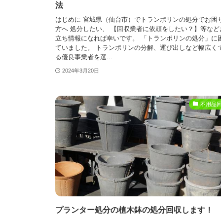
法
はじめに 宮城県（仙台市）でトランポリンの処分でお困
方へ 処分したい、 【回収業者に依頼をしたい？】等など
立ち情報になれば幸いです。 「トランポリンの処分」に
ていました。 トランポリンの分解、運び出しなど幅広く
る優良事業者を選...
2024年3月20日
不用品
プランター処分の植木鉢の処分回収します！