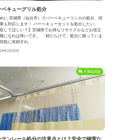
ーベキューグリル処分
めに 宮城県（仙台市）でバーベキューコンロの処分、回
業も対応します！ バーベキューセットを処分したい、
収してほしい？】宮城県でお得なリサイクルなどお役立
報になれば幸いです。 「錆だらけで」処分に困っていま
何処に依頼すれ...
024年3月22日
不用品回収
ーテンレール処分の注意点とは？安全で確実な