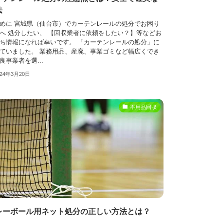
法
めに 宮城県（仙台市）でカーテンレールの処分でお困り
へ 処分したい、 【回収業者に依頼をしたい？】等などお
ち情報になれば幸いです。 「カーテンレールの処分」に
ていました。 業務用品、産廃、事業ゴミなど幅広くでき
良事業者を選...
024年3月20日
不用品回収
レーボール用ネット処分の正しい方法とは？