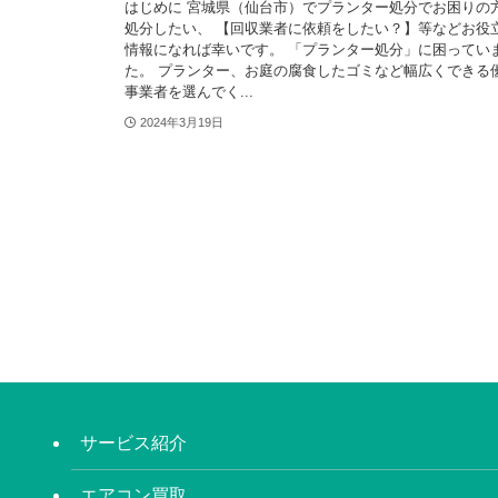
はじめに 宮城県（仙台市）でプランター処分でお困りの
処分したい、 【回収業者に依頼をしたい？】等などお役
情報になれば幸いです。 「プランター処分」に困ってい
た。 プランター、お庭の腐食したゴミなど幅広くできる
事業者を選んでく...
2024年3月19日
サービス紹介
エアコン買取