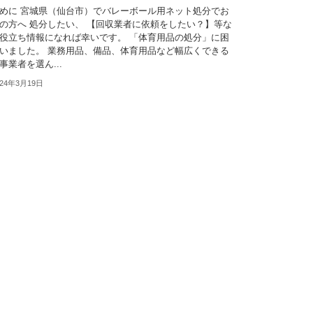
めに 宮城県（仙台市）でバレーボール用ネット処分でお
の方へ 処分したい、 【回収業者に依頼をしたい？】等な
役立ち情報になれば幸いです。 「体育用品の処分」に困
いました。 業務用品、備品、体育用品など幅広くできる
事業者を選ん...
024年3月19日