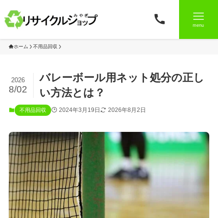
menu
ホーム
不用品回収
バレーボール用ネット処分の正し
2026
8/02
い方法とは？
2024年3月19日
2026年8月2日
不用品回収