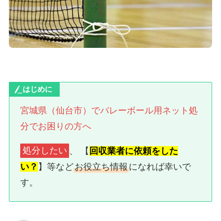
はじめに
宮城県（仙台市）でバレーボール用ネット処
分でお困りの方へ
処分したい
、 【
回収業者に依頼をした
い？
】等など
お役立ち情報
になれば幸いで
す。