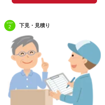
STEP
下見・見積り