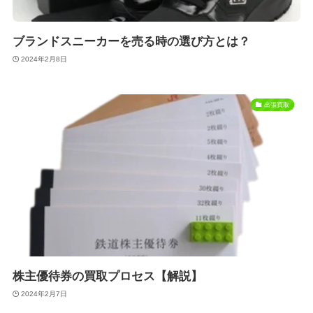
ブランドスニーカーを売る時の選び方とは？
2024年2月8日
出張買取
株主優待券の買取プロセス【解説】
2024年2月7日