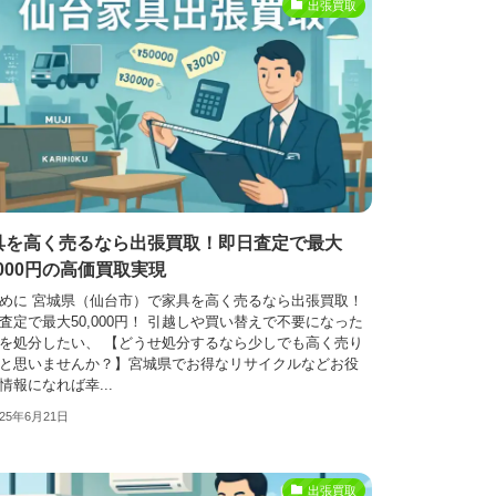
出張買取
具を高く売るなら出張買取！即日査定で最大
,000円の高価買取実現
めに 宮城県（仙台市）で家具を高く売るなら出張買取！
査定で最大50,000円！ 引越しや買い替えで不要になった
を処分したい、 【どうせ処分するなら少しでも高く売り
と思いませんか？】宮城県でお得なリサイクルなどお役
情報になれば幸...
025年6月21日
出張買取