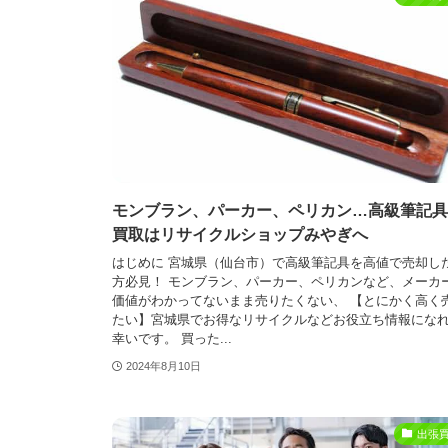
モンブラン、パーカー、ペリカン…高級筆記具
買取はリサイクルショップみやぎへ
はじめに 宮城県（仙台市）で高級筆記具を高値で売却し
方必見！ モンブラン、パーカー、ペリカンなど、メーカ
価値がわかってないまま売りたくない、 【とにかく高く
たい】宮城県でお得なリサイクルなどお役立ち情報にな
幸いです。 買った...
2024年8月10日
出張