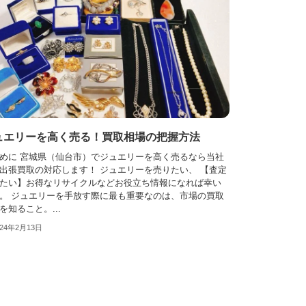
ュエリーを高く売る！買取相場の把握方法
めに 宮城県（仙台市）でジュエリーを高く売るなら当社
出張買取の対応します！ ジュエリーを売りたい、 【査定
たい】お得なリサイクルなどお役立ち情報になれば幸い
。 ジュエリーを手放す際に最も重要なのは、市場の買取
を知ること。...
024年2月13日