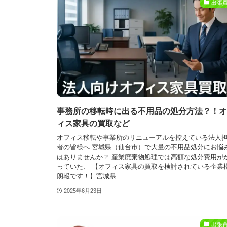
出張
事務所の移転時に出る不用品の処分方法？！オ
ィス家具の買取など
オフィス移転や事業所のリニューアルを控えている法人
者の皆様へ 宮城県（仙台市）で大量の不用品処分にお悩
はありませんか？ 産業廃棄物処理では高額な処分費用が
っていた、 【オフィス家具の買取を検討されている企業
朗報です！】宮城県...
2025年6月23日
出張