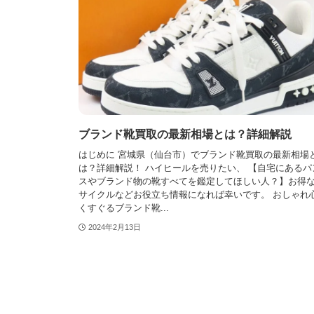
ブランド靴買取の最新相場とは？詳細解説
はじめに 宮城県（仙台市）でブランド靴買取の最新相場
は？詳細解説！ ハイヒールを売りたい、 【自宅にあるパ
スやブランド物の靴すべてを鑑定してほしい人？】お得
サイクルなどお役立ち情報になれば幸いです。 おしゃれ
くすぐるブランド靴...
2024年2月13日