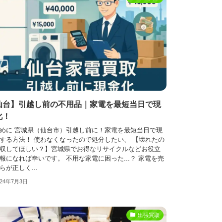
仙台】引越し前の不用品｜家電を最短当日で現
化！
めに 宮城県（仙台市）引越し前に！家電を最短当日で現
する方法！ 使わなくなったので処分したい、 【壊れたの
収してほしい？】宮城県でお得なリサイクルなどお役立
報になれば幸いです。 不用な家電に困った...？ 家電を売
らが正しく...
024年7月3日
出張買取