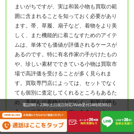
まいがちですが、実は和装小物も買取の範
囲に含まれることを知っておく必要があり
ます。帯、草履、扇子など、着物をより美
しく、また機能的に着こなすためのアイテ
ムは、単体でも価値が評価されるケースが
あるのです。特に有名作家の手がけたもの
や、珍しい素材でできている小物は買取市
場で高評価を受けることが多く見られま
す。買取専門店によっては、セットでなく
ても個別に査定してくれるところもあるた
め、手持ちの着物だけでなく、和装小物も
電話8時～23時/土日祝日対応/Web受付24時間365日
合わせて売却を検討していきましょう。