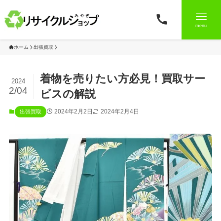
menu
ホーム
出張買取
着物を売りたい方必見！買取サー
2024
2/04
ビスの解説
2024年2月2日
2024年2月4日
出張買取