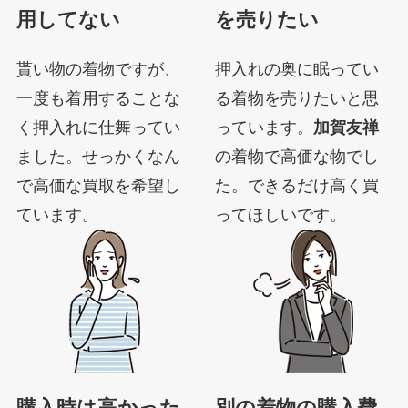
用してない
を売りたい
貰い物の着物ですが、
押入れの奥に眠ってい
一度も着用することな
る着物を売りたいと思
く押入れに仕舞ってい
っています。
加賀友禅
ました。せっかくなん
の着物で高価な物でし
で高価な買取を希望し
た。できるだけ高く買
ています。
ってほしいです。
購入時は高かった
別の着物の購入費