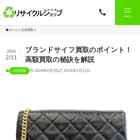
menu
ホーム
出張買取
ブランドサイフ買取のポイント！
2024
2/11
高額買取の秘訣を解説
2024年2月2日
2024年2月11日
出張買取