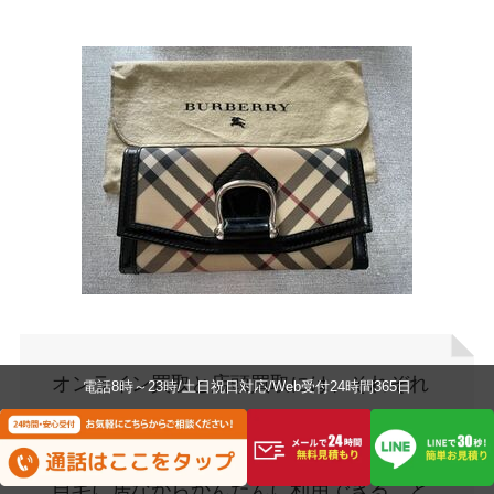
オンライン買取と店頭買取には、それぞれ
電話8時～23時/土日祝日対応/Web受付24時間365日
が持つメリットとデメリットが存在しま
す。オンライン買取の最大のメリットは、
自宅に居ながらかんたんに利用できること