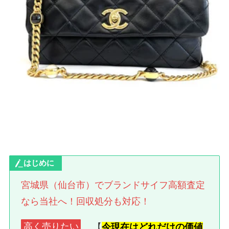
はじめに
宮城県（仙台市）でブランドサイフ高額査定
なら当社へ！
回収処分も対応！
高く売りたい
、 【
今現在はどれだけの価値