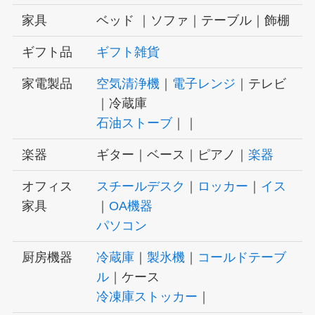
家具
ベッド ｜ソファ｜テーブル｜飾棚
ギフト品
ギフト雑貨
家電製品
空気清浄機
｜
電子レンジ
｜テレビ
｜冷蔵庫
石油ストーブ
｜｜
楽器
ギター｜ベース｜ピアノ｜
楽器
オフィス
スチールデスク
｜
ロッカー
｜
イス
家具
｜
OA機器
パソコン
厨房機器
冷蔵庫
｜
製氷機
｜
コールドテーブ
ル
｜ケース
冷凍庫ストッカー
｜