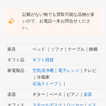
記載がない物でも買取可能な品物が多
いので、お電話一本お問合せくださ
い。
家具
ベッド ｜ソファ｜テーブル｜飾棚
ギフト品
ギフト雑貨
家電製品
空気清浄機
｜
電子レンジ
｜テレビ
｜冷蔵庫
石油ストーブ
｜｜
楽器
ギター｜ベース｜ピアノ｜
楽器
オフィス
スチールデスク
｜
ロッカー
｜
イス