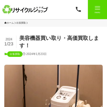
menu
ホーム
出張買取
美容機器買い取り・高価買取しま
2024
1/23
す！
2024年1月23日
出張買取