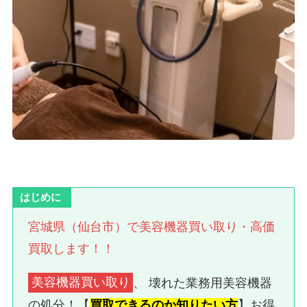
はじめに
宮城県（仙台市）で美容機器買い取り・高価
買取します！！
美容機器買い取り
、 壊れた業務用美容機器
の処分！【
買取できるのか知りたい方
】お得