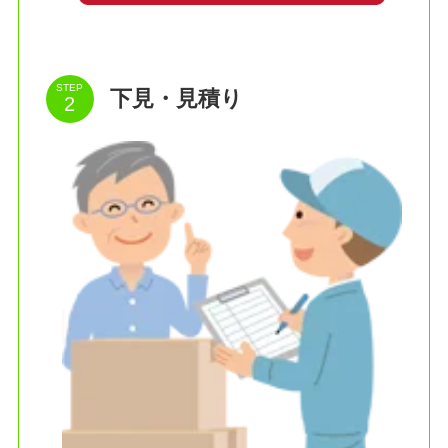
STEP
下見・見積り